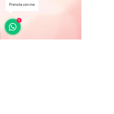
Prenota con me
1
I nostri servizi
Informativa sulla privacy