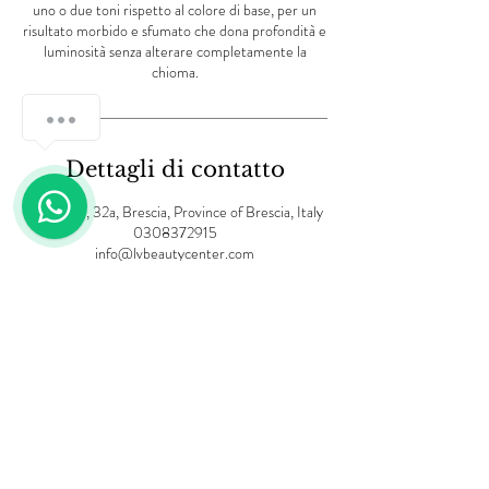
uno o due toni rispetto al colore di base, per un
risultato morbido e sfumato che dona profondità e
luminosità senza alterare completamente la
chioma.
Dettagli di contatto
Via Creta, 32a, Brescia, Province of Brescia, Italy
0308372915
info@lvbeautycenter.com
Informativa sulla privacy
Termini e Condizioni