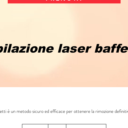
ilazione laser baffe
fetti è un metodo sicuro ed efficace per ottenere la rimozione definitiv
19