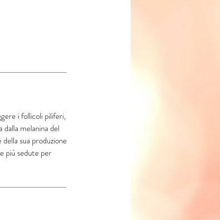
e i follicoli piliferi,
a dalla melanina del
ne della sua produzione
de più sedute per