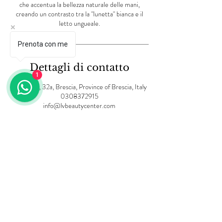
che accentua la bellezza naturale delle mani,
creando un contrasto tra la "lunetta" bianca e il
letto ungueale.
Prenota con me
Dettagli di contatto
1
Via Creta, 32a, Brescia, Province of Brescia, Italy
0308372915
info@lvbeautycenter.com
Informativa sulla privacy
Termini e Condizioni
Informativa sui cookie