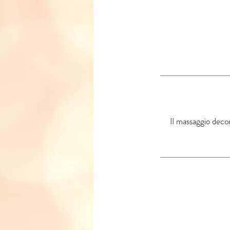
II massaggio decon