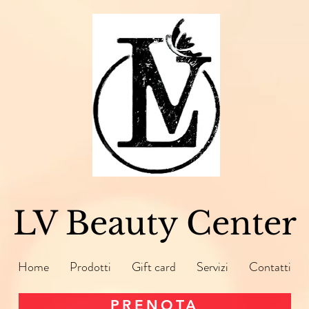
LV Beauty Center
Home
Prodotti
Gift card
Servizi
Contatti
PRENOTA