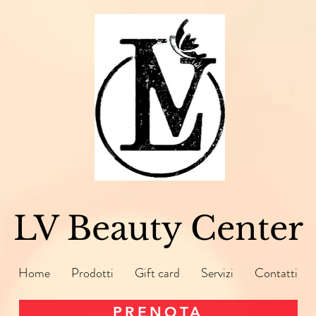
LV Beauty Center
Home
Prodotti
Gift card
Servizi
Contatti
PRENOTA