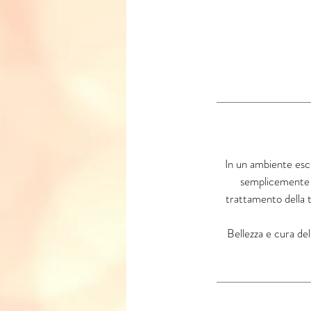
In un ambiente escl
semplicemente c
trattamento della t
Bellezza e cura dell