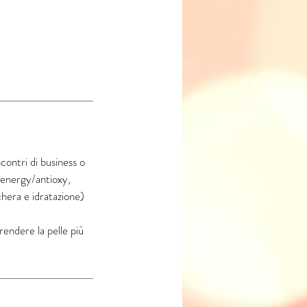
contri di business o
/energy/antioxy,
chera e idratazione)
 rendere la pelle più