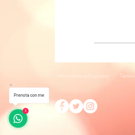
Informativa sulla privacy
Termin
Prenota con me
1