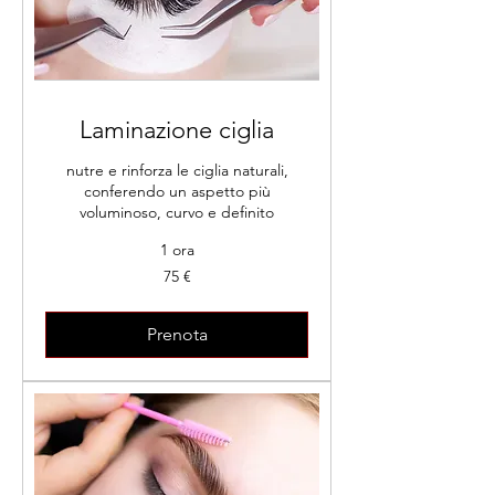
Laminazione ciglia
nutre e rinforza le ciglia naturali,
conferendo un aspetto più
voluminoso, curvo e definito
1 ora
75
75 €
euro
Prenota