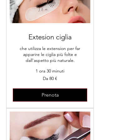
Extesion ciglia
che utilizza le extension per far
apparire le ciglia più folte e
dall'aspetto più naturale.
1 ora 30 minuti
Da
Da 80 €
80
euro
Prenota