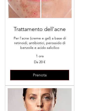
Trattamento dell'acne
Per l'acne (creme e gel) a base di
retinoidi, antibiotici, perossido di
benzoile e acido salicilico
1 ora
Da
Da 20 €
20
euro
Prenota