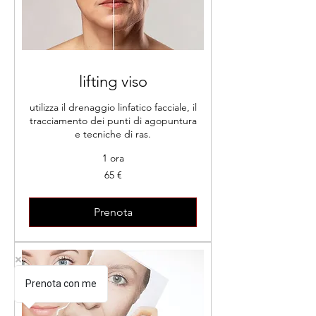
lifting viso
utilizza il drenaggio linfatico facciale, il
tracciamento dei punti di agopuntura
e tecniche di ras.
1 ora
65
65 €
euro
Prenota
Prenota con me