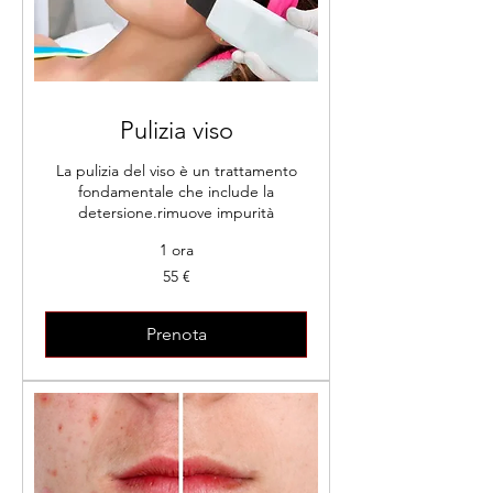
Pulizia viso
La pulizia del viso è un trattamento
fondamentale che include la
detersione.rimuove impurità
1 ora
55
55 €
euro
Prenota